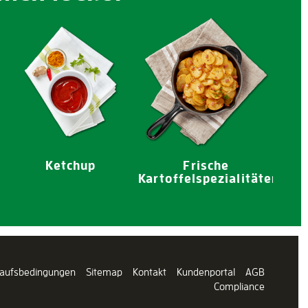
Ketchup
Frische
Kartoffelspezialitäten
kaufsbedingungen
Sitemap
Kontakt
Kundenportal
AGB
Compliance