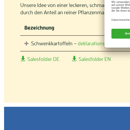
Unsere Idee von einer leckeren, schmackhaften Be
durch den Anteil an reiner Pflanzenmagarine beso
Bezeichnung
Schwenkkartoffeln –
deklarationsfrei
Salesfolder DE
Salesfolder EN