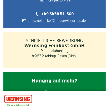
Nachricht per E-Mail:
+49 5438 51-300
chris.meinecke@foodservicegroup.de
SCHRIFTLICHE BEWERBUNG
Wernsing Feinkost GmbH
Personalabteilung
49632 Addrup-Essen (Oldb.)
Hungrig auf mehr?
WIR BLICKEN ÜBER DEN TELLERRAND!