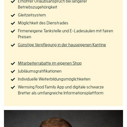
Erhöhter Urlaubsanspruch bei längerer
Betriebszugehörigkeit
Gleitzeitsystem
Möglichkeit des Dienstrades
Firmeneigene Tankstelle und E-Ladesäulen mit fairen
Preisen
Günstige Verpflegung in der hauseigenen Kantine
Mitarbeiterrabatte im eigenen Shop
Jubiläumsgratifikationen
Individuelle Weiterbildungsmöglichkeiten
Wernsing Food Family App und digitale schwarze
Bretter als umfangreiche Informationsplattform