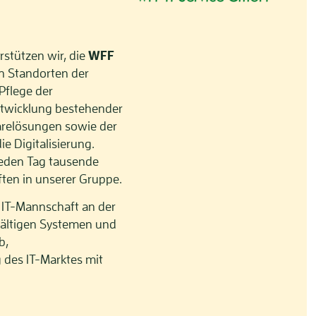
rstützen wir, die
WFF
en Standorten der
Pflege der
ntwicklung bestehender
arelösungen sowie der
e Digitalisierung.
jeden Tag tausende
ften in unserer Gruppe.
n IT-Mannschaft an der
lfältigen Systemen und
b,
 des IT-Marktes mit