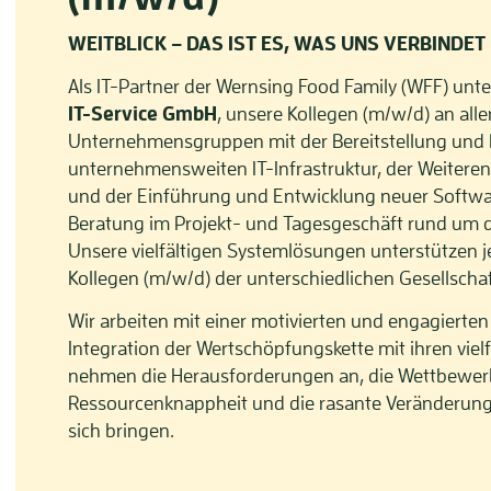
WEITBLICK – DAS IST ES, WAS UNS VERBINDET
Als IT-Partner der Wernsing Food Family (WFF) unte
IT-Service GmbH
, unsere Kollegen (m/w/d) an all
Unternehmensgruppen mit der Bereitstellung und 
unternehmensweiten IT-Infrastruktur, der Weitere
und der Einführung und Entwicklung neuer Softw
Beratung im Projekt- und Tagesgeschäft rund um di
Unsere vielfältigen Systemlösungen unterstützen 
Kollegen (m/w/d) der unterschiedlichen Gesellscha
Wir arbeiten mit einer motivierten und engagierte
Integration der Wertschöpfungskette mit ihren vie
nehmen die Herausforderungen an, die Wettbewer
Ressourcenknappheit und die rasante Veränderung
sich bringen.