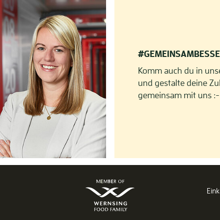
#GEMEINSAMBESS
Komm auch du in uns
und gestalte deine Zu
gemeinsam mit uns :-
Ein