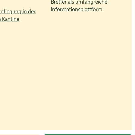
Bretter als umfangreiche
Informationsplattform
rpflegung in der
 Kantine