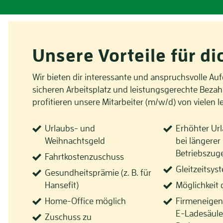
Unsere Vorteile für di
Wir bieten dir interessante und anspruchsvolle Au
sicheren Arbeitsplatz und leistungsgerechte Bez
profitieren unsere Mitarbeiter (m/w/d) von vielen 
Urlaubs- und
Erhöhter Ur
Weihnachtsgeld
bei längerer
Betriebszuge
Fahrtkostenzuschuss
Gleitzeitsys
Gesundheitsprämie (z. B. für
Hansefit)
Möglichkeit 
Home-Office möglich
Firmeneigen
E-Ladesäule
Zuschuss zu