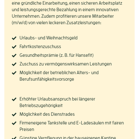
eine gründliche Einarbeitung, einen sicheren Arbeitsplatz
und leistungsgerechte Bezahlung in einem innovativen
Unternehmen. Zudem profitieren unsere Mitarbeiter
(m/w/d) von vielen leckeren Zusatzleistungen:
Urlaubs- und Weihnachtsgeld
Fahrtkostenzuschuss
Gesundheitsprämie (z. B. für Hansefit)
Zuschuss zu vermögenswirksamen Leistungen
Möglichkeit der betrieblichen Alters- und
Berufsunfähigkeitsvorsorge
Erhöhter Urlaubsanspruch bei längerer
Betriebszugehörigkeit
Möglichkeit des Dienstrades
Firmeneigene Tankstelle und E-Ladesäulen mit fairen
Preisen
Günstige Verpflegung in der hauseigenen Kantine