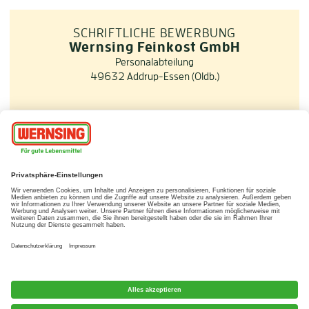
SCHRIFTLICHE BEWERBUNG
Wernsing Feinkost GmbH
Personalabteilung
49632 Addrup-Essen (Oldb.)
Location: D-49632 Addrup-Essen/Oldb.
© Wernsing Feinkost GmbH, 2017
Impressum
Datenschutz
Barrierefreiheitserklärung