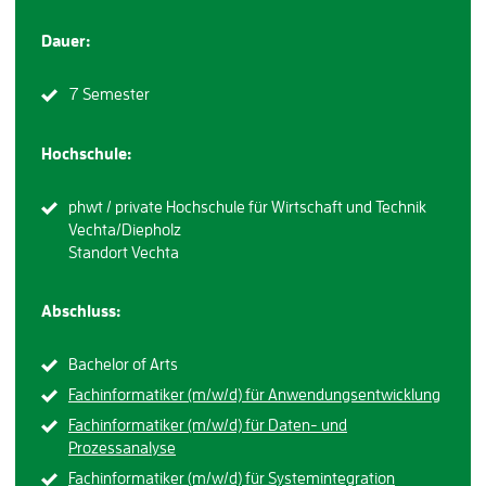
Dauer:
7 Semester
Hochschule:
phwt / private Hochschule für Wirtschaft und Technik
Vechta/Diepholz
Standort Vechta
Abschluss:
Bachelor of Arts
Fachinformatiker (m/w/d) für Anwendungsentwicklung
Fachinformatiker (m/w/d) für Daten- und
Prozessanalyse
Fachinformatiker (m/w/d) für Systemintegration