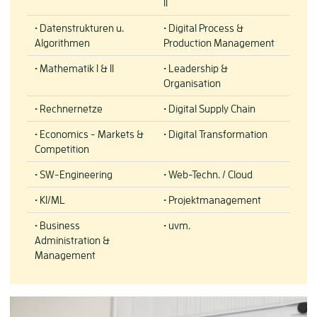
II
• Datenstrukturen u.
• Digital Process &
Algorithmen
Production Management
• Mathematik I & II
• Leadership &
Organisation
• Rechnernetze
• Digital Supply Chain
• Economics - Markets &
• Digital Transformation
Competition
• SW-Engineering
• Web-Techn. / Cloud
• KI/ML
• Projektmanagement
• Business
• uvm.
Administration &
Management