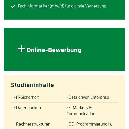
Fachinformatiker (m/w/d) für digitale Vernetzung
Online-Bewerbung
Studieninhalte
• IT-Sicherheit
• Data driven Enterprise
• Datenbanken
• E-Markets &
Communication
• Rechnerstrukturen
• OO-Programmierung I &