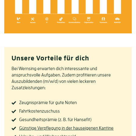
Unsere Vorteile für dich
Bei Wernsing erwarten dich interessante und
anspruchsvolle Aufgaben. Zudem profitieren unsere
Auszubildenden (m/w/d) von vielen leckeren
Zusatzleistungen:
Zeugnisprämie für gute Noten
Fahrtkostenzuschuss
Gesundheitsprämie (z. B. für Hansefit)
Günstige Verpflegung in der hauseigenen Kantine