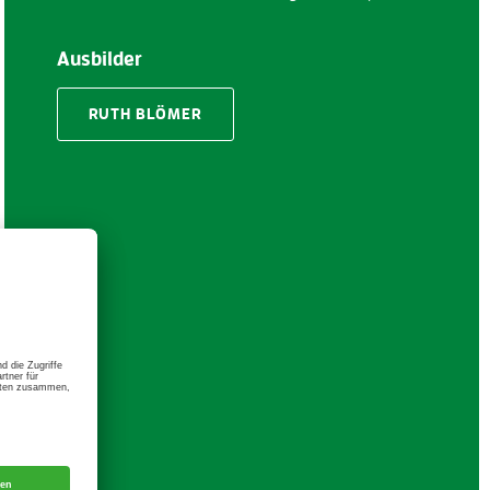
Ausbilder
RUTH BLÖMER