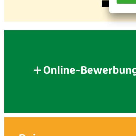
po
Online-Bewerbun