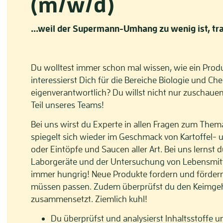
(m/w/d)
...weil der Supermann-Umhang zu wenig ist, tra
Du wolltest immer schon mal wissen, wie ein Produ
interessierst Dich für die Bereiche Biologie und C
eigenverantwortlich? Du willst nicht nur zuschau
Teil unseres Teams!
Bei uns wirst du Experte in allen Fragen zum Thema
spiegelt sich wieder im Geschmack von Kartoffel- 
oder Eintöpfe und Saucen aller Art. Bei uns lernst
Laborgeräte und der Untersuchung von Lebensmitte
immer hungrig! Neue Produkte fordern und fördern
müssen passen. Zudem überprüfst du den Keimgeha
zusammensetzt. Ziemlich kuhl!
Du überprüfst und analysierst Inhaltsstoffe