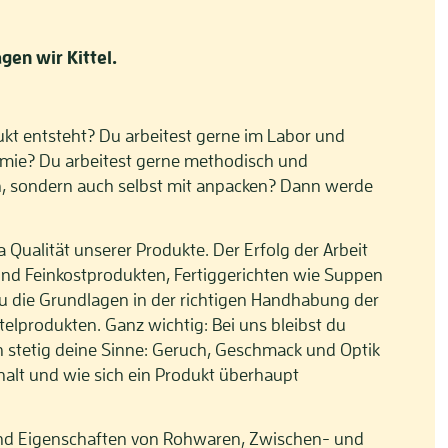
gen wir Kittel.
kt entsteht? Du arbeitest gerne im Labor und
hemie? Du arbeitest gerne methodisch und
en, sondern auch selbst mit anpacken? Dann werde
 Qualität unserer Produkte. Der Erfolg der Arbeit
und Feinkostprodukten, Fertiggerichten wie Suppen
 du die Grundlagen in der richtigen Handhabung der
lprodukten. Ganz wichtig: Bei uns bleibst du
 stetig deine Sinne: Geruch, Geschmack und Optik
lt und wie sich ein Produkt überhaupt
 und Eigenschaften von Rohwaren, Zwischen- und