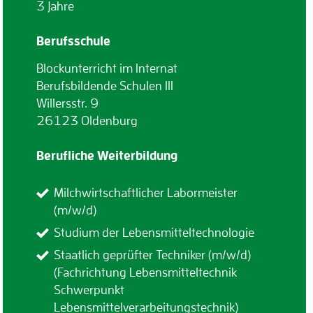
3 Jahre
Berufsschule
Blockunterricht im Internat
Berufsbildende Schulen III
Willersstr. 9
26123 Oldenburg
Berufliche Weiterbildung
Milchwirtschaftlicher Labormeister
(m/w/d)
Studium der Lebensmitteltechnologie
Staatlich geprüfter Techniker (m/w/d)
(Fachrichtung Lebensmitteltechnik
Schwerpunkt
Lebensmittelverarbeitungstechnik)